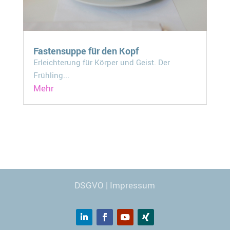
Fastensuppe für den Kopf
Erleichterung für Körper und Geist. Der
Frühling...
Mehr
Webdesign
© Carmen Kronspiess
DSGVO
|
Impressum