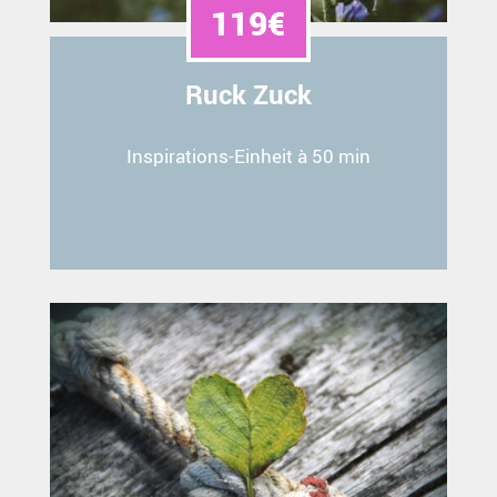
119€
Ruck Zuck
Inspirations-Einheit à 50 min