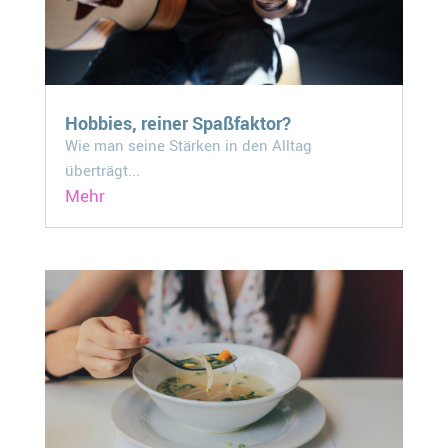
Hobbies, reiner Spaßfaktor?
Wie man seine Stärken in den Alltag
überträgt...
Mehr