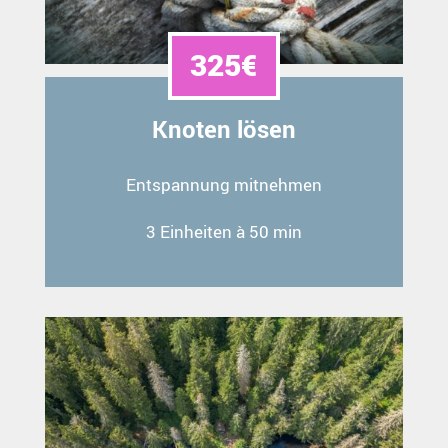
325€
Knoten lösen
Entspannung mitnehmen
3 Einheiten à 50 min