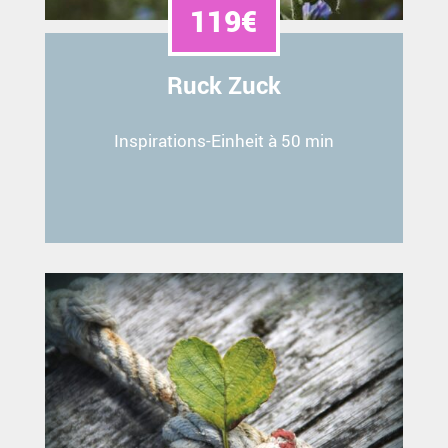
119€
Ruck Zuck
Inspirations-Einheit à 50 min