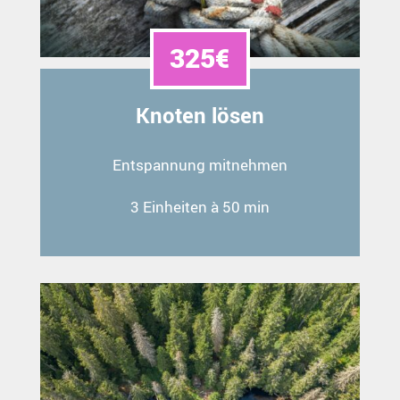
325€
Knoten lösen
Entspannung mitnehmen
3 Einheiten à 50 min