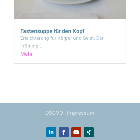
Fastensuppe für den Kopf
Erleichterung für Körper und Geist. Der
Frühling...
Mehr
Webdesign
© Carmen Kronspiess
DSGVO
|
Impressum