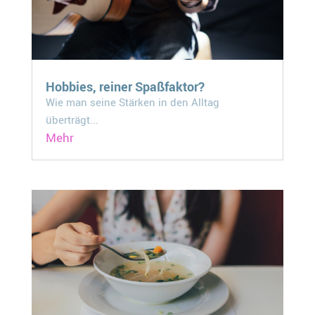
Hobbies, reiner Spaßfaktor?
Wie man seine Stärken in den Alltag
überträgt...
Mehr