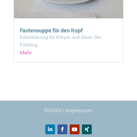
Fastensuppe für den Kopf
Erleichterung für Körper und Geist. Der
Frühling...
Mehr
Webdesign
© Carmen Kronspiess
DSGVO
|
Impressum