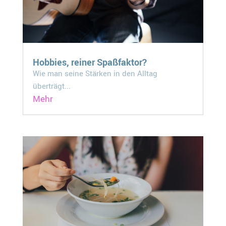
Hobbies, reiner Spaßfaktor?
Wie man seine Stärken in den Alltag
überträgt...
Mehr