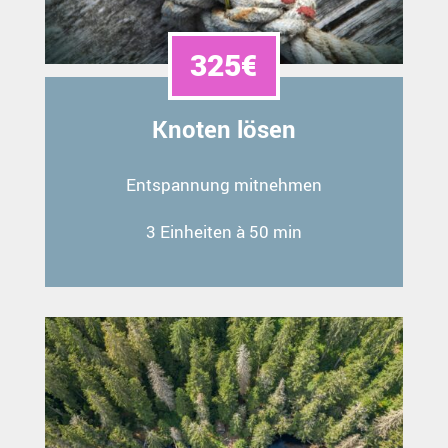
325€
Knoten lösen
Entspannung mitnehmen
3 Einheiten à 50 min