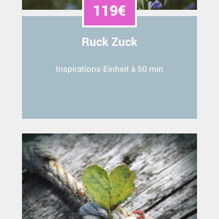
119€
Ruck Zuck
Inspirations-Einheit à 50 min