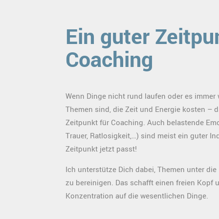
Ein guter Zeitpu
Coaching
Wenn Dinge nicht rund laufen oder es immer 
Themen sind, die Zeit und Energie kosten – da
Zeitpunkt für Coaching. Auch belastende Emo
Trauer, Ratlosigkeit,…) sind meist ein guter In
Zeitpunkt jetzt passt!
Ich unterstütze Dich dabei, Themen unter di
zu bereinigen. Das schafft einen freien Kopf 
Konzentration auf die wesentlichen Dinge.