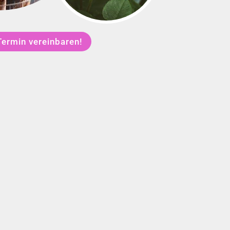
Termin vereinbaren!