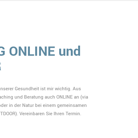
 ONLINE und
R
serer Gesundheit ist mir wichtig. Aus
aching und Beratung auch ONLINE an (via
oder in der Natur bei einem gemeinsamen
DOOR). Vereinbaren Sie Ihren Termin.