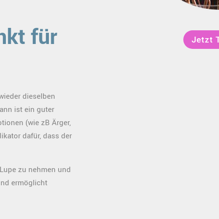
nkt für
Jetzt 
wieder dieselben
nn ist ein guter
tionen (wie zB Ärger,
dikator dafür, dass der
e Lupe zu nehmen und
und ermöglicht