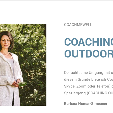
COACHMEWELL
COACHING
OUTDOO
Der achtsame Umgang mit un
diesem Grunde biete ich Co
Skype, Zoom oder Telefon) 
Spaziergang (COACHING OUT
Barbara Humar-Simeaner