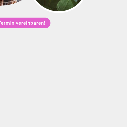
Termin vereinbaren!