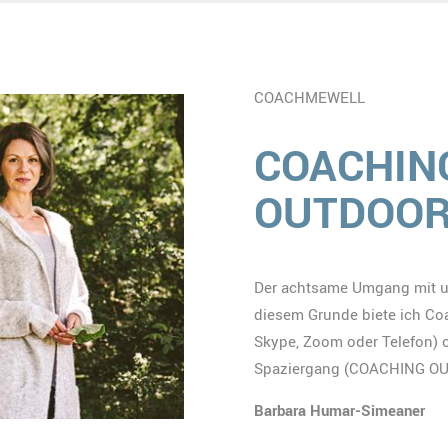
COACHMEWELL
COACHING
OUTDOO
Der achtsame Umgang mit un
diesem Grunde biete ich Co
Skype, Zoom oder Telefon) 
Spaziergang (COACHING OUT
Barbara Humar-Simeaner