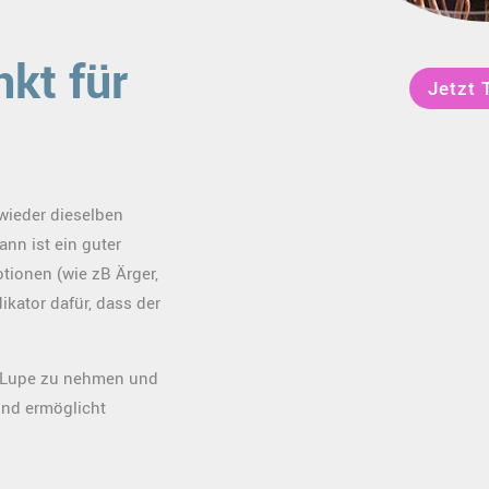
nkt für
Jetzt 
wieder dieselben
nn ist ein guter
tionen (wie zB Ärger,
dikator dafür, dass der
e Lupe zu nehmen und
und ermöglicht