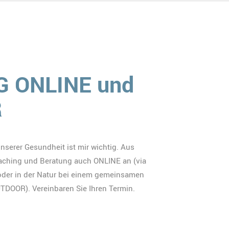
 ONLINE und
R
serer Gesundheit ist mir wichtig. Aus
aching und Beratung auch ONLINE an (via
oder in der Natur bei einem gemeinsamen
DOOR). Vereinbaren Sie Ihren Termin.