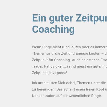
Ein guter Zeitpu
Coaching
Wenn Dinge nicht rund laufen oder es immer 
Themen sind, die Zeit und Energie kosten – da
Zeitpunkt für Coaching. Auch belastende Emo
Trauer, Ratlosigkeit,…) sind meist ein guter In
Zeitpunkt jetzt passt!
Ich unterstütze Dich dabei, Themen unter di
zu bereinigen. Das schafft einen freien Kopf 
Konzentration auf die wesentlichen Dinge.