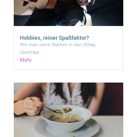
Hobbies, reiner Spaßfaktor?
Wie man seine Stärken in den Alltag
überträgt...
Mehr