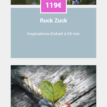
119€
Ruck Zuck
Inspirations-Einheit à 50 min