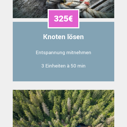
325€
Knoten lösen
Entspannung mitnehmen
3 Einheiten à 50 min