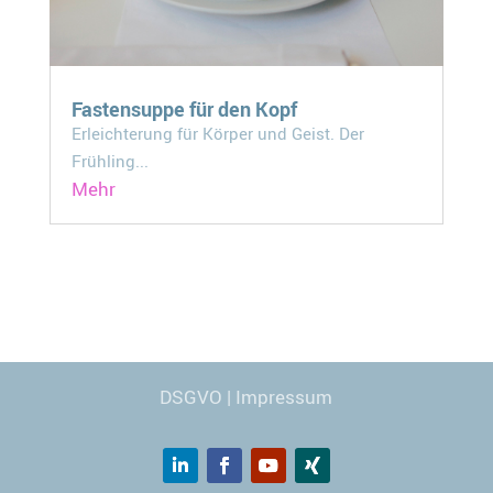
Fastensuppe für den Kopf
Erleichterung für Körper und Geist. Der
Frühling...
Mehr
Webdesign
© Carmen Kronspiess
DSGVO
|
Impressum