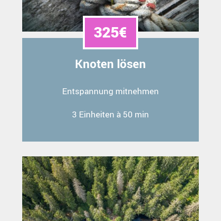
325€
Knoten lösen
Entspannung mitnehmen
3 Einheiten à 50 min