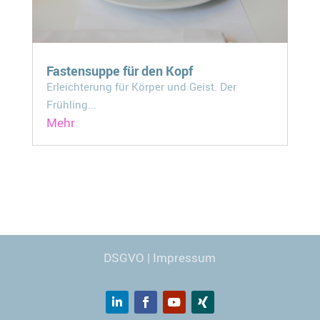
Fastensuppe für den Kopf
Erleichterung für Körper und Geist. Der
Frühling...
Mehr
Webdesign
© Carmen Kronspiess
DSGVO
|
Impressum