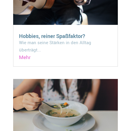
Hobbies, reiner Spaßfaktor?
Wie man seine Stärken in den Alltag
überträgt...
Mehr