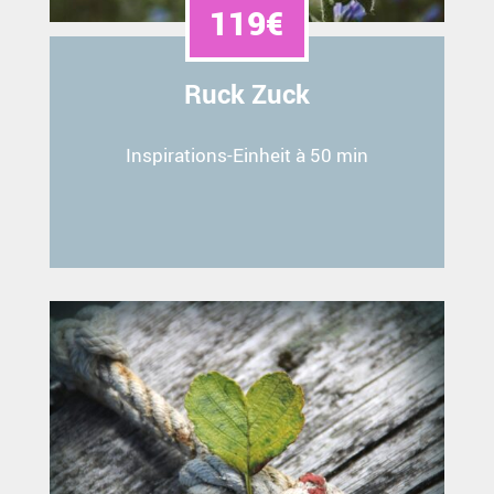
119€
Ruck Zuck
Inspirations-Einheit à 50 min