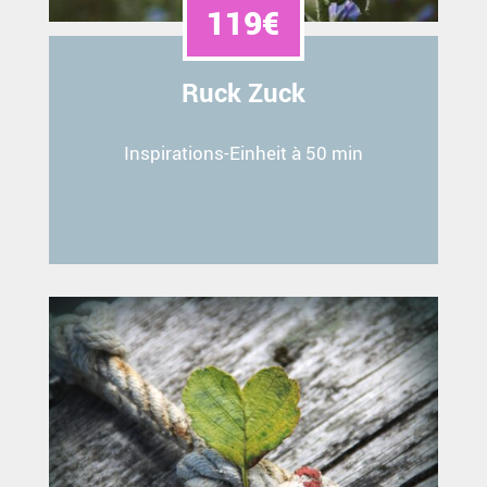
119€
Ruck Zuck
Inspirations-Einheit à 50 min