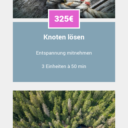
325€
Knoten lösen
Entspannung mitnehmen
3 Einheiten à 50 min