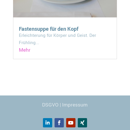
Fastensuppe für den Kopf
Erleichterung für Körper und Geist. Der
Frühling...
Mehr
Webdesign
© Carmen Kronspiess
DSGVO
|
Impressum