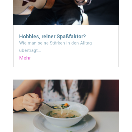
Hobbies, reiner Spaßfaktor?
Wie man seine Stärken in den Alltag
überträgt...
Mehr