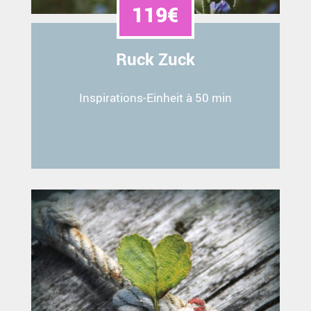
119€
Ruck Zuck
Inspirations-Einheit à 50 min