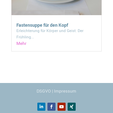
Fastensuppe für den Kopf
Erleichterung für Körper und Geist. Der
Frühling...
Mehr
Webdesign
© Carmen Kronspiess
DSGVO
|
Impressum