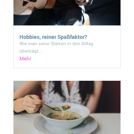
Hobbies, reiner Spaßfaktor?
Wie man seine Stärken in den Alltag
überträgt...
Mehr