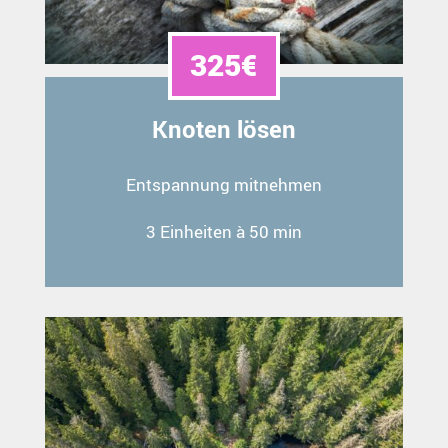
325€
Knoten lösen
Entspannung mitnehmen
3 Einheiten à 50 min