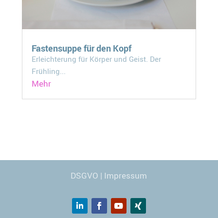
Fastensuppe für den Kopf
Erleichterung für Körper und Geist. Der
Frühling...
Mehr
Webdesign
© Carmen Kronspiess
DSGVO
|
Impressum