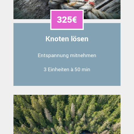
325€
Knoten lösen
Entspannung mitnehmen
3 Einheiten à 50 min