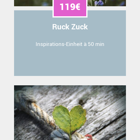
119€
Ruck Zuck
Inspirations-Einheit à 50 min