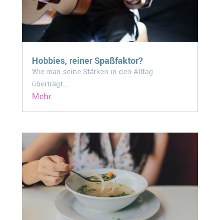
Hobbies, reiner Spaßfaktor?
Wie man seine Stärken in den Alltag
überträgt...
Mehr