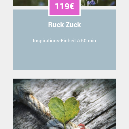
119€
Ruck Zuck
Inspirations-Einheit à 50 min