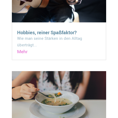
Hobbies, reiner Spaßfaktor?
Wie man seine Stärken in den Alltag
überträgt...
Mehr