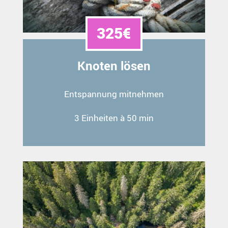
325€
Knoten lösen
Entspannung mitnehmen
3 Einheiten à 50 min