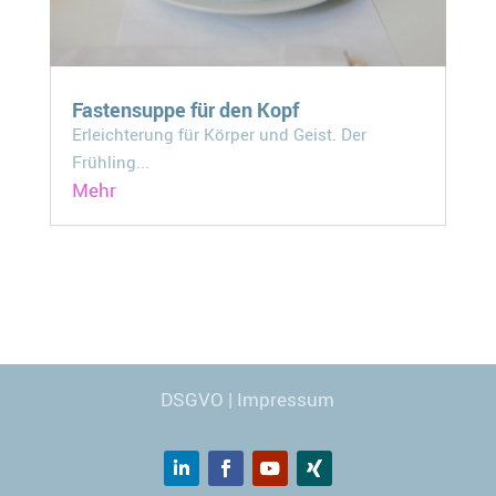
Fastensuppe für den Kopf
Erleichterung für Körper und Geist. Der
Frühling...
Mehr
Webdesign
© Carmen Kronspiess
DSGVO
|
Impressum