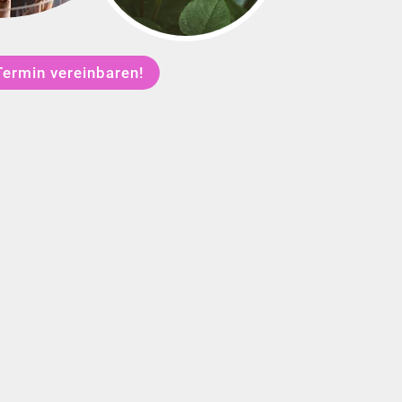
Termin vereinbaren!