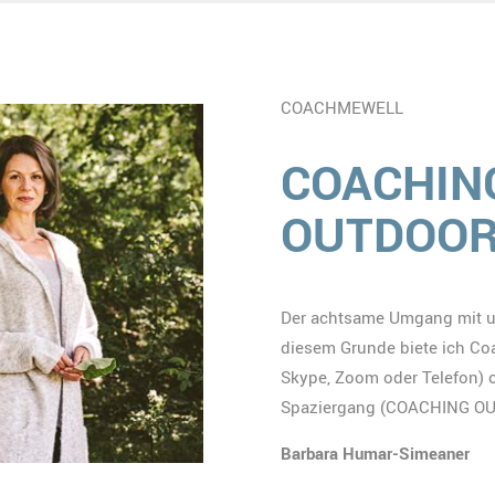
COACHMEWELL
COACHING
OUTDOO
Der achtsame Umgang mit un
diesem Grunde biete ich Co
Skype, Zoom oder Telefon) 
Spaziergang (COACHING OUT
Barbara Humar-Simeaner