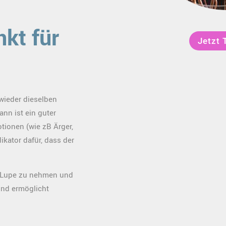
nkt für
Jetzt 
wieder dieselben
nn ist ein guter
tionen (wie zB Ärger,
dikator dafür, dass der
e Lupe zu nehmen und
und ermöglicht