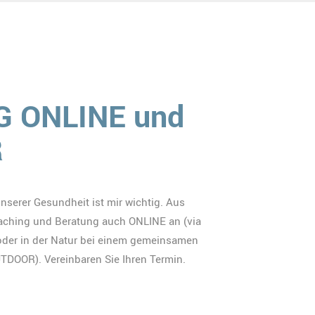
 ONLINE und
R
serer Gesundheit ist mir wichtig. Aus
aching und Beratung auch ONLINE an (via
oder in der Natur bei einem gemeinsamen
DOOR). Vereinbaren Sie Ihren Termin.