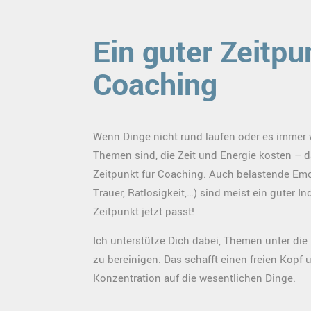
Ein guter Zeitpu
Coaching
Wenn Dinge nicht rund laufen oder es immer 
Themen sind, die Zeit und Energie kosten – da
Zeitpunkt für Coaching. Auch belastende Emo
Trauer, Ratlosigkeit,…) sind meist ein guter In
Zeitpunkt jetzt passt!
Ich unterstütze Dich dabei, Themen unter di
zu bereinigen. Das schafft einen freien Kopf 
Konzentration auf die wesentlichen Dinge.