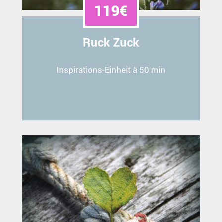
119€
Ruck Zuck
Inspirations-Einheit à 50 min