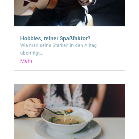
Hobbies, reiner Spaßfaktor?
Wie man seine Stärken in den Alltag
überträgt...
Mehr