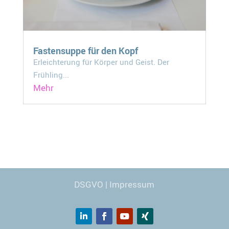
Fastensuppe für den Kopf
Erleichterung für Körper und Geist. Der
Frühling...
Mehr
Webdesign
© Carmen Kronspiess
DSGVO
|
Impressum