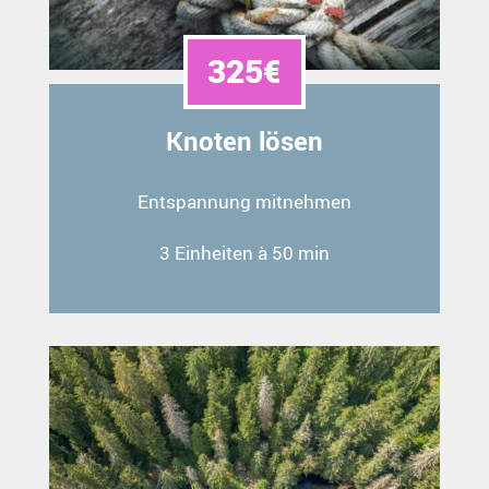
325€
Knoten lösen
Entspannung mitnehmen
3 Einheiten à 50 min