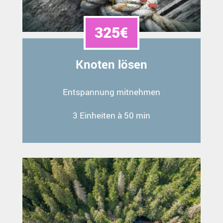
325€
Knoten lösen
Entspannung mitnehmen
3 Einheiten à 50 min