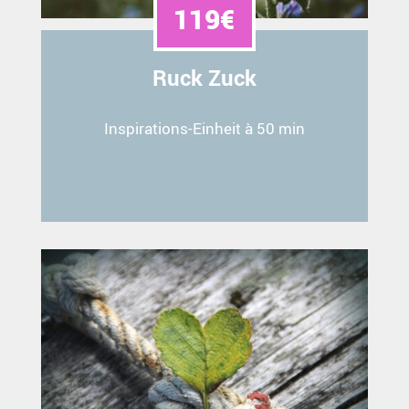
119€
Ruck Zuck
Inspirations-Einheit à 50 min