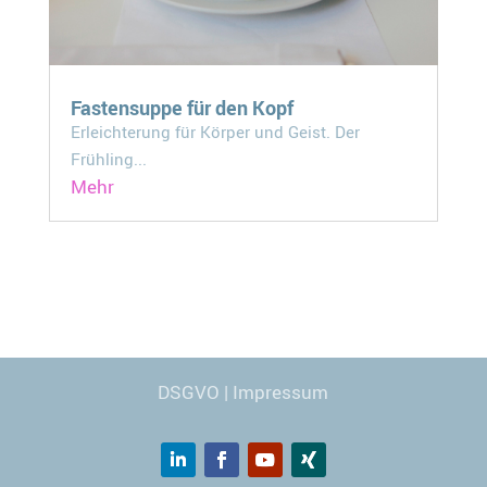
Fastensuppe für den Kopf
Erleichterung für Körper und Geist. Der
Frühling...
Mehr
Webdesign
© Carmen Kronspiess
DSGVO
|
Impressum