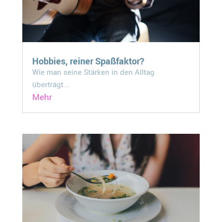
Hobbies, reiner Spaßfaktor?
Wie man seine Stärken in den Alltag
überträgt...
Mehr