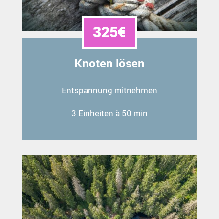
325€
Knoten lösen
Entspannung mitnehmen
3 Einheiten à 50 min