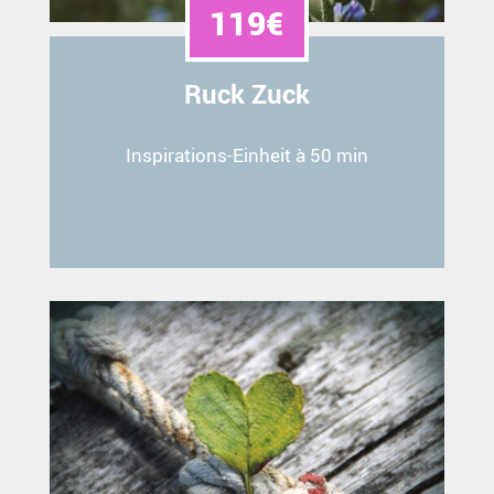
119€
Ruck Zuck
Inspirations-Einheit à 50 min