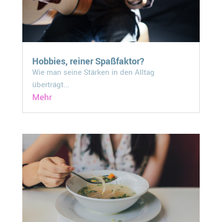
Hobbies, reiner Spaßfaktor?
Wie man seine Stärken in den Alltag
überträgt...
Mehr