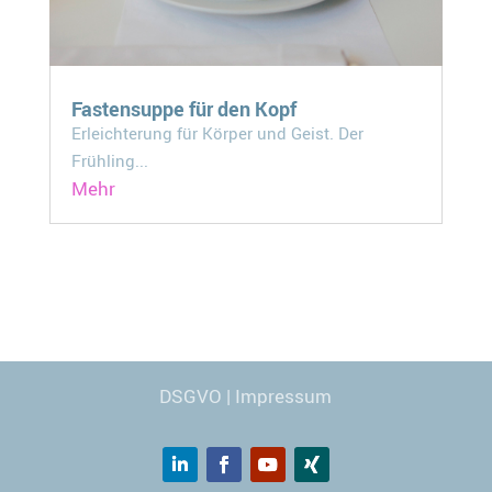
Fastensuppe für den Kopf
Erleichterung für Körper und Geist. Der
Frühling...
Mehr
Webdesign
© Carmen Kronspiess
DSGVO
|
Impressum