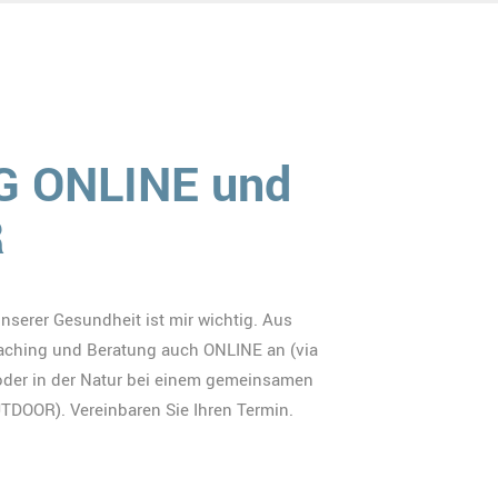
 ONLINE und
R
serer Gesundheit ist mir wichtig. Aus
aching und Beratung auch ONLINE an (via
oder in der Natur bei einem gemeinsamen
DOOR). Vereinbaren Sie Ihren Termin.