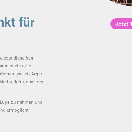
nkt für
Jetzt 
wieder dieselben
nn ist ein guter
tionen (wie zB Ärger,
dikator dafür, dass der
e Lupe zu nehmen und
und ermöglicht