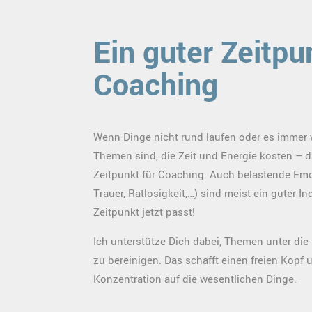
Ein guter Zeitpu
Coaching
Wenn Dinge nicht rund laufen oder es immer 
Themen sind, die Zeit und Energie kosten – da
Zeitpunkt für Coaching. Auch belastende Emo
Trauer, Ratlosigkeit,…) sind meist ein guter In
Zeitpunkt jetzt passt!
Ich unterstütze Dich dabei, Themen unter di
zu bereinigen. Das schafft einen freien Kopf 
Konzentration auf die wesentlichen Dinge.