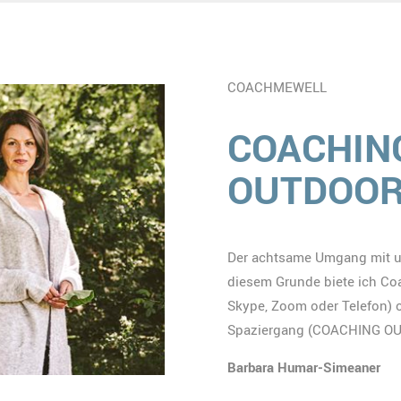
COACHMEWELL
COACHING
OUTDOO
Der achtsame Umgang mit un
diesem Grunde biete ich Co
Skype, Zoom oder Telefon) 
Spaziergang (COACHING OUT
Barbara Humar-Simeaner