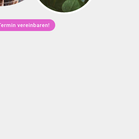
Termin vereinbaren!