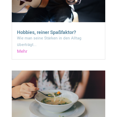
Hobbies, reiner Spaßfaktor?
Wie man seine Stärken in den Alltag
überträgt...
Mehr