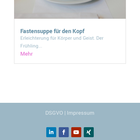
Fastensuppe für den Kopf
Erleichterung für Körper und Geist. Der
Frühling...
Mehr
Webdesign
© Carmen Kronspiess
DSGVO
|
Impressum