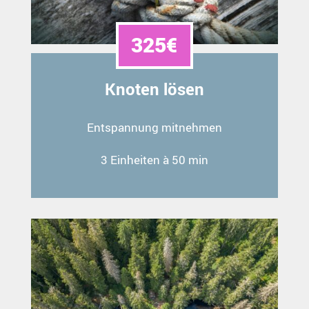
325€
Knoten lösen
Entspannung mitnehmen
3 Einheiten à 50 min