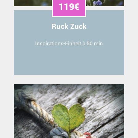
119€
Ruck Zuck
Inspirations-Einheit à 50 min