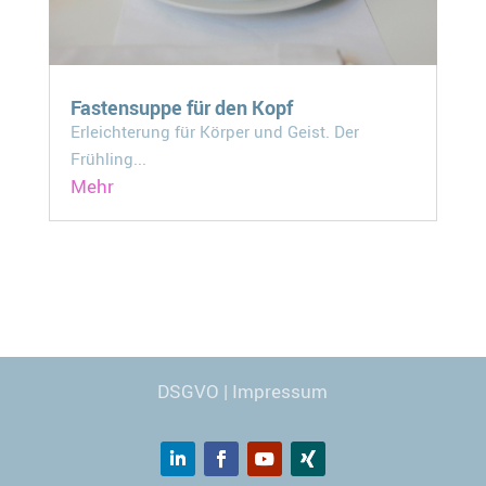
Fastensuppe für den Kopf
Erleichterung für Körper und Geist. Der
Frühling...
Mehr
Webdesign
© Carmen Kronspiess
DSGVO
|
Impressum