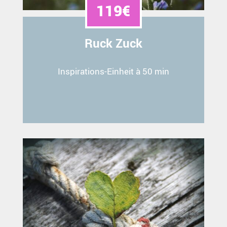
119€
Ruck Zuck
Inspirations-Einheit à 50 min