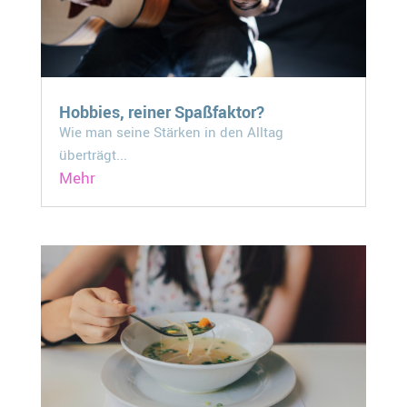
Hobbies, reiner Spaßfaktor?
Wie man seine Stärken in den Alltag
überträgt...
Mehr