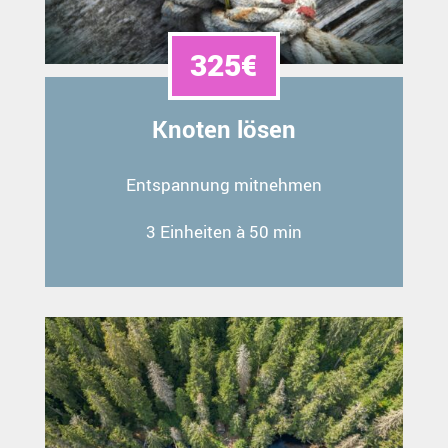
325€
Knoten lösen
Entspannung mitnehmen
3 Einheiten à 50 min