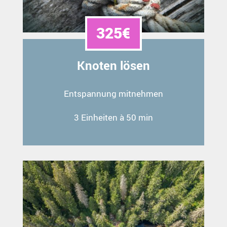
325€
Knoten lösen
Entspannung mitnehmen
3 Einheiten à 50 min