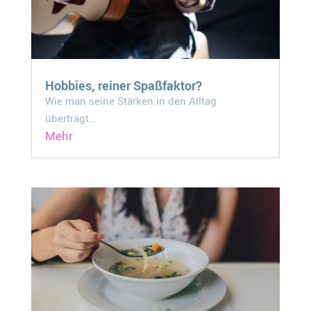
Hobbies, reiner Spaßfaktor?
Wie man seine Stärken in den Alltag
überträgt...
Mehr