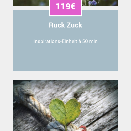
119€
Ruck Zuck
Inspirations-Einheit à 50 min