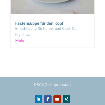
Fastensuppe für den Kopf
Erleichterung für Körper und Geist. Der
Frühling...
Mehr
Webdesign
© Carmen Kronspiess
DSGVO
|
Impressum