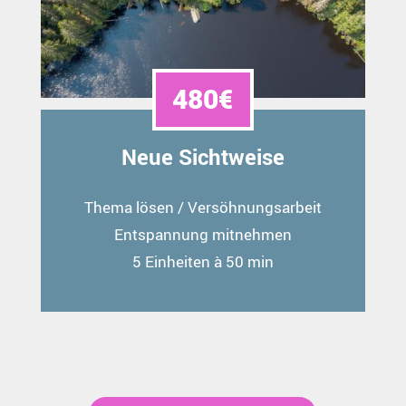
480€
Neue Sichtweise
Thema lösen / Versöhnungsarbeit
Entspannung mitnehmen
5 Einheiten à 50 min