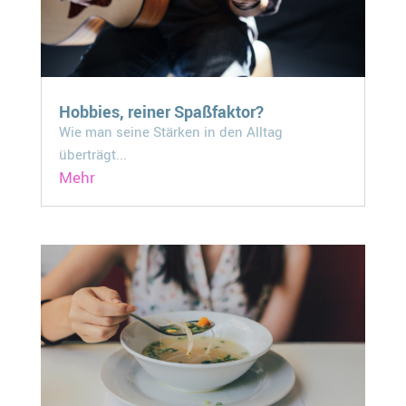
Hobbies, reiner Spaßfaktor?
Wie man seine Stärken in den Alltag
überträgt...
Mehr