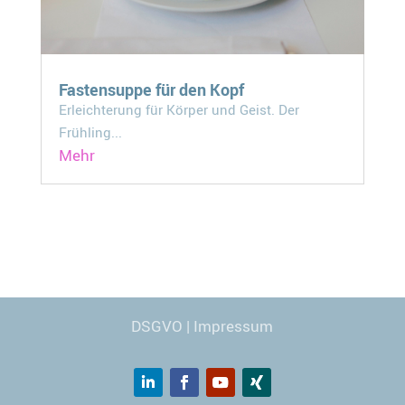
Fastensuppe für den Kopf
Erleichterung für Körper und Geist. Der
Frühling...
Mehr
Webdesign
© Carmen Kronspiess
DSGVO
|
Impressum