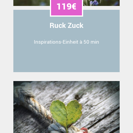
119€
Ruck Zuck
Inspirations-Einheit à 50 min