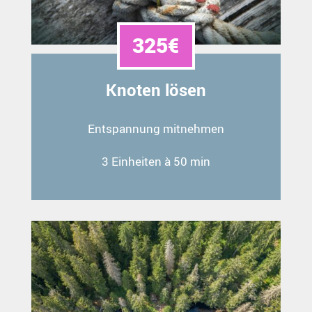
325€
Knoten lösen
Entspannung mitnehmen
3 Einheiten à 50 min