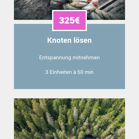
325€
Knoten lösen
Entspannung mitnehmen
3 Einheiten à 50 min