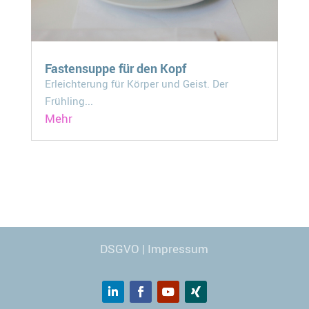
Fastensuppe für den Kopf
Erleichterung für Körper und Geist. Der
Frühling...
Mehr
Webdesign
© Carmen Kronspiess
DSGVO
|
Impressum