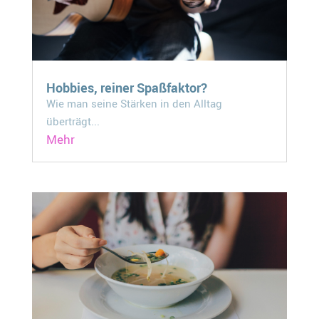
Hobbies, reiner Spaßfaktor?
Wie man seine Stärken in den Alltag
überträgt...
Mehr