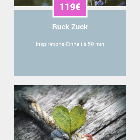
119€
Ruck Zuck
Inspirations-Einheit à 50 min