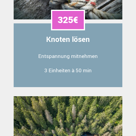
325€
Knoten lösen
Entspannung mitnehmen
3 Einheiten à 50 min