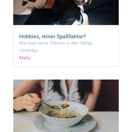
Hobbies, reiner Spaßfaktor?
Wie man seine Stärken in den Alltag
überträgt...
Mehr