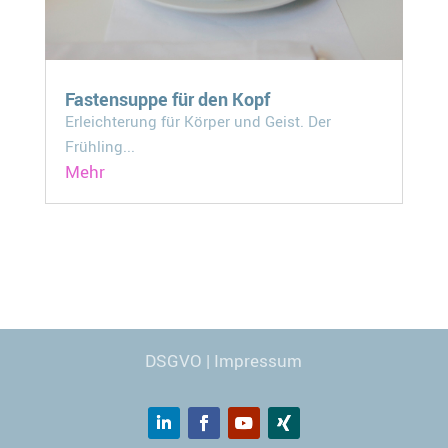
Fastensuppe für den Kopf
Erleichterung für Körper und Geist. Der
Frühling...
Mehr
Webdesign
© Carmen Kronspiess
DSGVO
|
Impressum