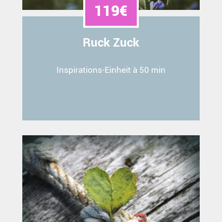
119€
Ruck Zuck
Inspirations-Einheit à 50 min