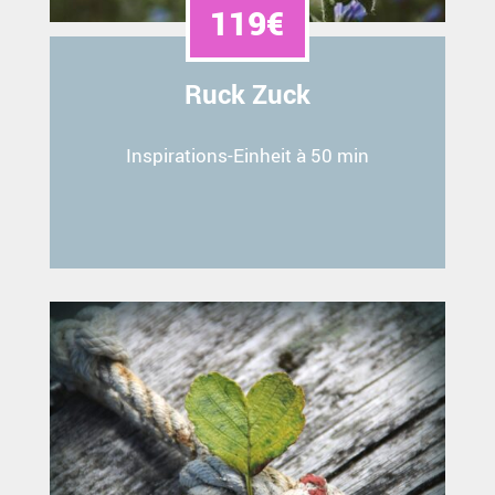
119€
Ruck Zuck
Inspirations-Einheit à 50 min