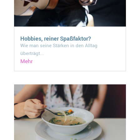
Hobbies, reiner Spaßfaktor?
Wie man seine Stärken in den Alltag
überträgt...
Mehr