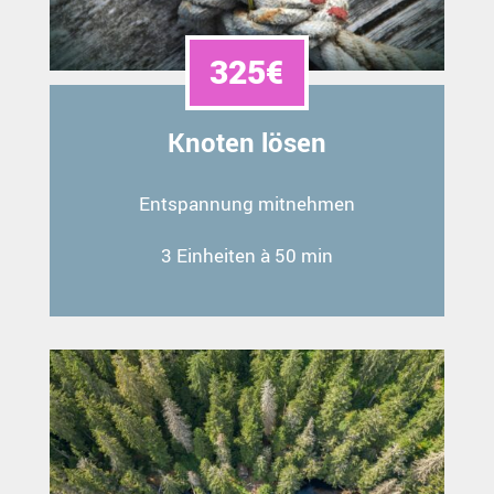
325€
Knoten lösen
Entspannung mitnehmen
3 Einheiten à 50 min