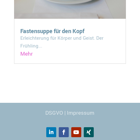
Fastensuppe für den Kopf
Erleichterung für Körper und Geist. Der
Frühling...
Mehr
Webdesign
© Carmen Kronspiess
DSGVO
|
Impressum