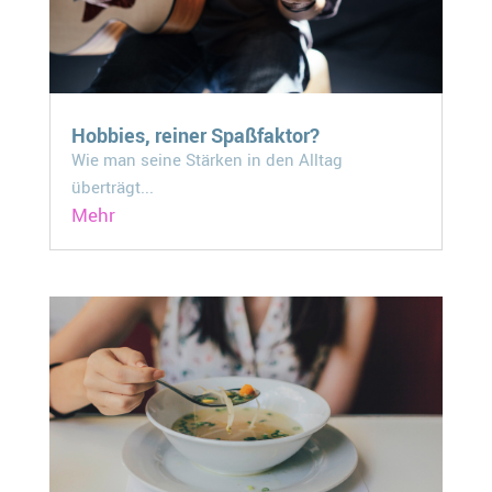
Hobbies, reiner Spaßfaktor?
Wie man seine Stärken in den Alltag
überträgt...
Mehr