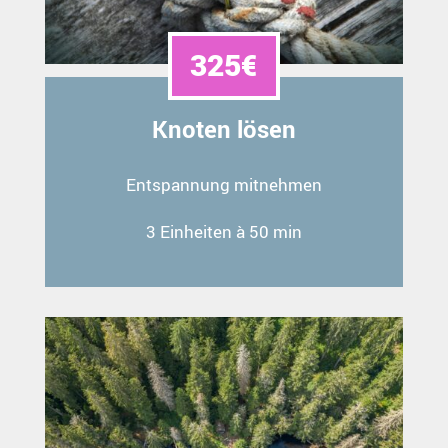
325€
Knoten lösen
Entspannung mitnehmen
3 Einheiten à 50 min