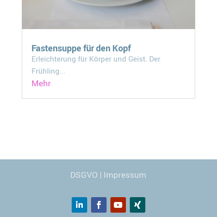
Fastensuppe für den Kopf
Erleichterung für Körper und Geist. Der
Frühling...
Mehr
Webdesign
© Carmen Kronspiess
DSGVO
|
Impressum