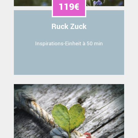
119€
Ruck Zuck
Inspirations-Einheit à 50 min