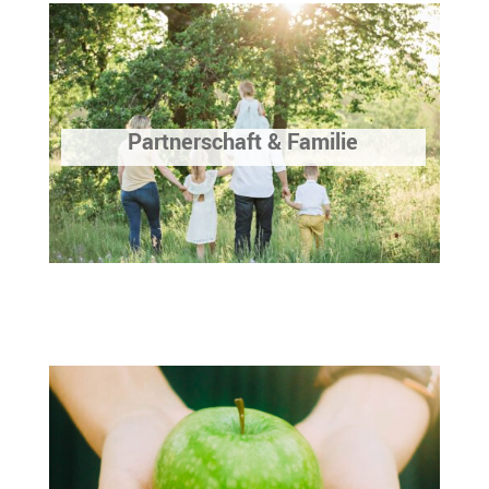
Partnerschaft & Familie