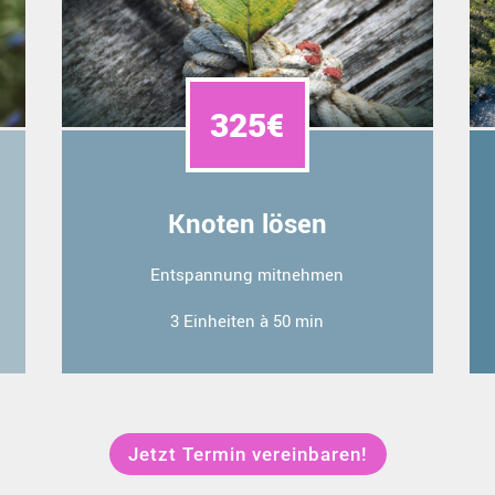
325€
Knoten lösen
Entspannung mitnehmen
3 Einheiten à 50 min
Jetzt Termin vereinbaren!