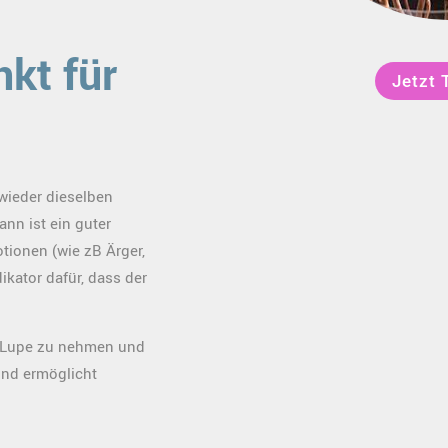
nkt für
Jetzt 
wieder dieselben
nn ist ein guter
tionen (wie zB Ärger,
dikator dafür, dass der
e Lupe zu nehmen und
und ermöglicht