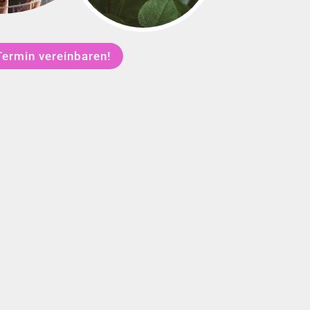
Termin vereinbaren!