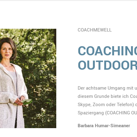
COACHMEWELL
COACHING
OUTDOO
Der achtsame Umgang mit un
diesem Grunde biete ich Co
Skype, Zoom oder Telefon) 
Spaziergang (COACHING OUT
Barbara Humar-Simeaner