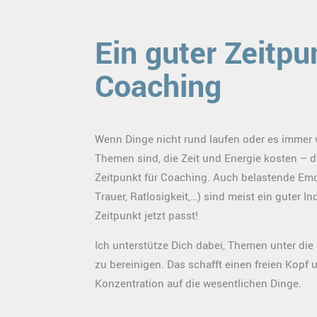
Ein guter Zeitpu
Coaching
Wenn Dinge nicht rund laufen oder es immer 
Themen sind, die Zeit und Energie kosten – da
Zeitpunkt für Coaching. Auch belastende Emo
Trauer, Ratlosigkeit,…) sind meist ein guter In
Zeitpunkt jetzt passt!
Ich unterstütze Dich dabei, Themen unter di
zu bereinigen. Das schafft einen freien Kopf 
Konzentration auf die wesentlichen Dinge.