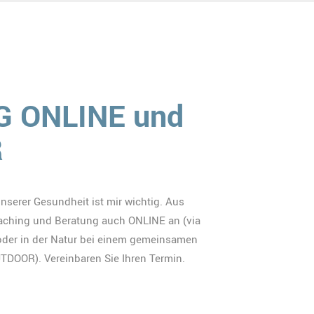
 ONLINE und
R
serer Gesundheit ist mir wichtig. Aus
aching und Beratung auch ONLINE an (via
oder in der Natur bei einem gemeinsamen
DOOR). Vereinbaren Sie Ihren Termin.