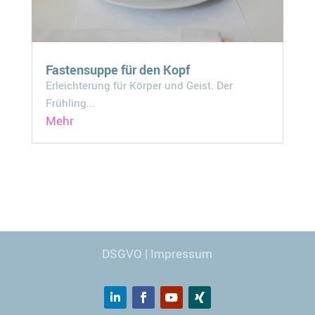
Fastensuppe für den Kopf
Erleichterung für Körper und Geist. Der
Frühling...
Mehr
Webdesign
© Carmen Kronspiess
DSGVO
|
Impressum