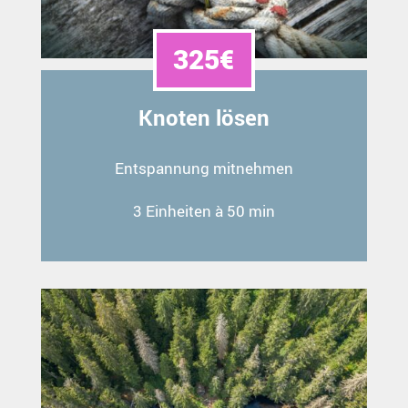
325€
Knoten lösen
Entspannung mitnehmen
3 Einheiten à 50 min