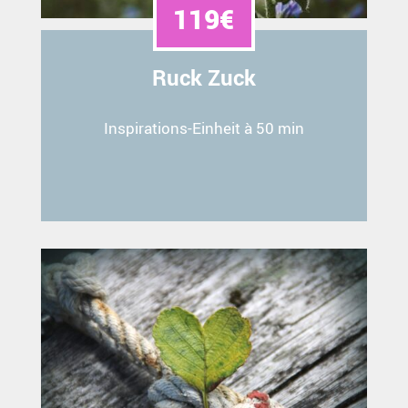
119€
Ruck Zuck
Inspirations-Einheit à 50 min