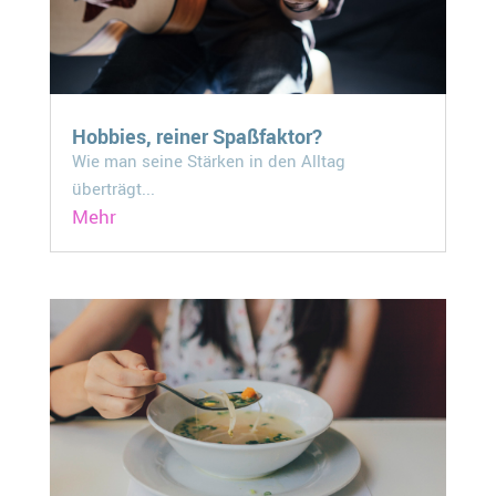
Hobbies, reiner Spaßfaktor?
Wie man seine Stärken in den Alltag
überträgt...
Mehr