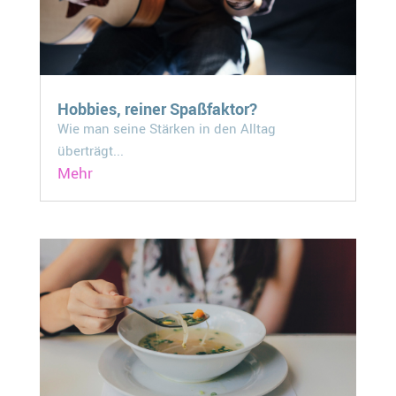
Hobbies, reiner Spaßfaktor?
Wie man seine Stärken in den Alltag
überträgt...
Mehr