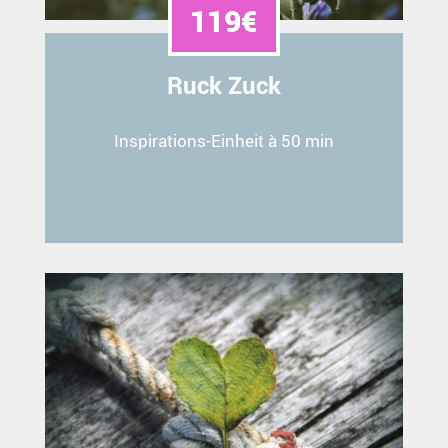
119€
Ruck Zuck
Inspirations-Einheit à 50 min