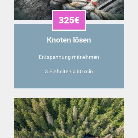
325€
Knoten lösen
Entspannung mitnehmen
3 Einheiten à 50 min