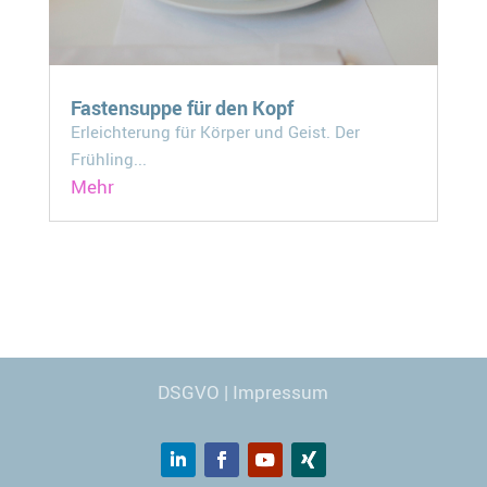
Fastensuppe für den Kopf
Erleichterung für Körper und Geist. Der
Frühling...
Mehr
Webdesign
© Carmen Kronspiess
DSGVO
|
Impressum