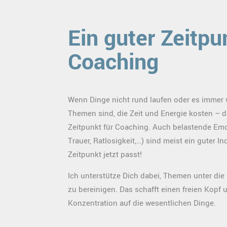
Ein guter Zeitpu
Coaching
Wenn Dinge nicht rund laufen oder es immer 
Themen sind, die Zeit und Energie kosten – da
Zeitpunkt für Coaching. Auch belastende Emo
Trauer, Ratlosigkeit,…) sind meist ein guter In
Zeitpunkt jetzt passt!
Ich unterstütze Dich dabei, Themen unter di
zu bereinigen. Das schafft einen freien Kopf 
Konzentration auf die wesentlichen Dinge.