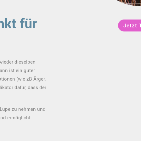
nkt für
Jetzt 
wieder dieselben
nn ist ein guter
tionen (wie zB Ärger,
dikator dafür, dass der
e Lupe zu nehmen und
und ermöglicht