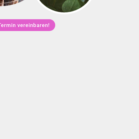
Termin vereinbaren!