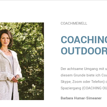
COACHMEWELL
COACHING
OUTDOO
Der achtsame Umgang mit un
diesem Grunde biete ich Co
Skype, Zoom oder Telefon) 
Spaziergang (COACHING OUT
Barbara Humar-Simeaner