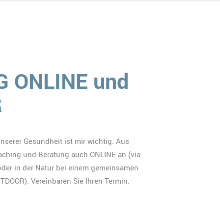
 ONLINE und
R
serer Gesundheit ist mir wichtig. Aus
aching und Beratung auch ONLINE an (via
oder in der Natur bei einem gemeinsamen
DOOR). Vereinbaren Sie Ihren Termin.