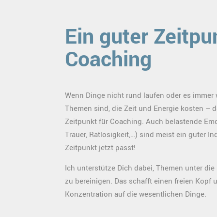
Ein guter Zeitpu
Coaching
Wenn Dinge nicht rund laufen oder es immer 
Themen sind, die Zeit und Energie kosten – da
Zeitpunkt für Coaching. Auch belastende Emo
Trauer, Ratlosigkeit,…) sind meist ein guter In
Zeitpunkt jetzt passt!
Ich unterstütze Dich dabei, Themen unter di
zu bereinigen. Das schafft einen freien Kopf 
Konzentration auf die wesentlichen Dinge.