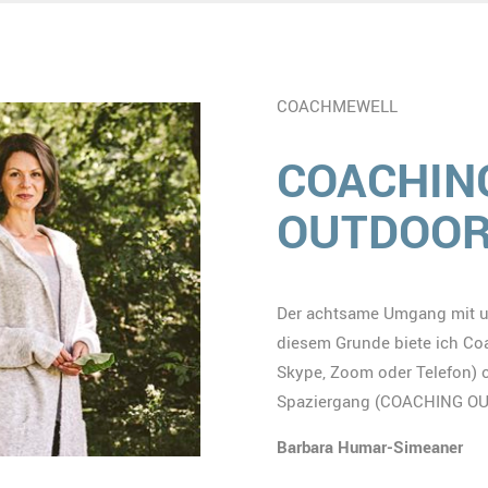
COACHMEWELL
COACHING
OUTDOO
Der achtsame Umgang mit un
diesem Grunde biete ich Co
Skype, Zoom oder Telefon) 
Spaziergang (COACHING OUT
Barbara Humar-Simeaner