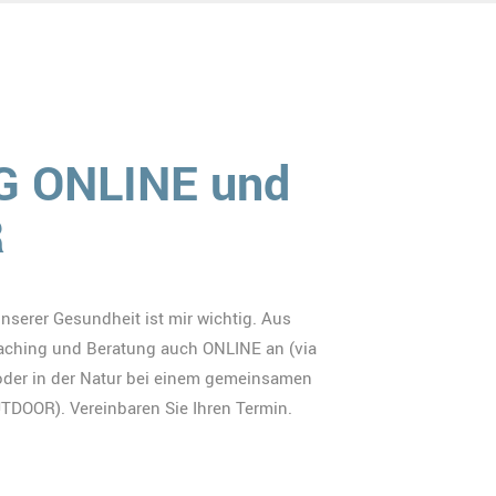
 ONLINE und
R
serer Gesundheit ist mir wichtig. Aus
aching und Beratung auch ONLINE an (via
oder in der Natur bei einem gemeinsamen
DOOR). Vereinbaren Sie Ihren Termin.