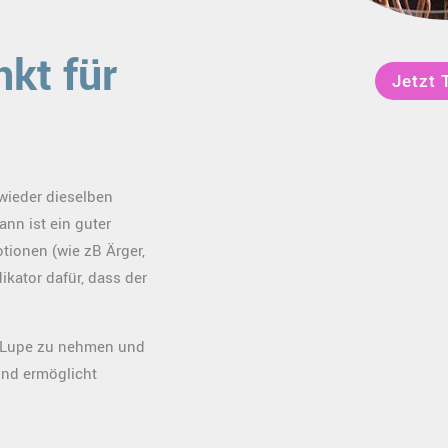
nkt für
Jetzt 
wieder dieselben
nn ist ein guter
tionen (wie zB Ärger,
dikator dafür, dass der
e Lupe zu nehmen und
und ermöglicht