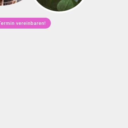
Termin vereinbaren!