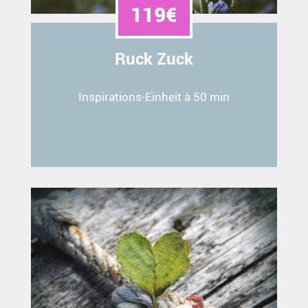
119€
Ruck Zuck
Inspirations-Einheit à 50 min