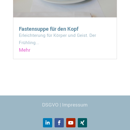
Fastensuppe für den Kopf
Erleichterung für Körper und Geist. Der
Frühling...
Mehr
Webdesign
© Carmen Kronspiess
DSGVO
|
Impressum