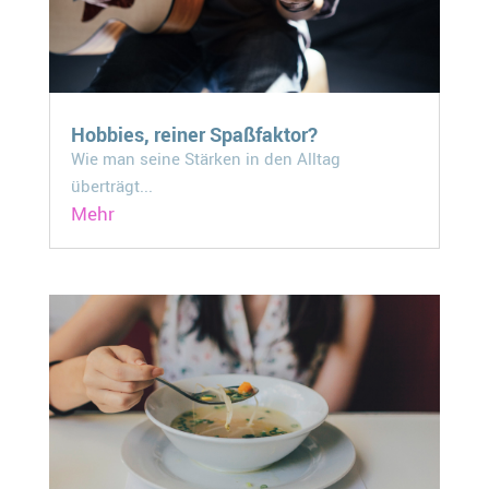
Hobbies, reiner Spaßfaktor?
Wie man seine Stärken in den Alltag
überträgt...
Mehr