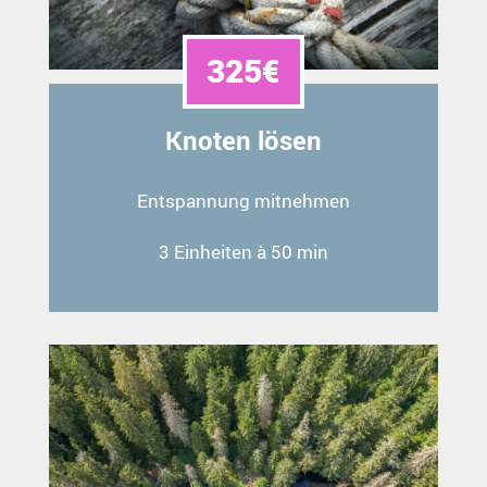
325€
Knoten lösen
Entspannung mitnehmen
3 Einheiten à 50 min