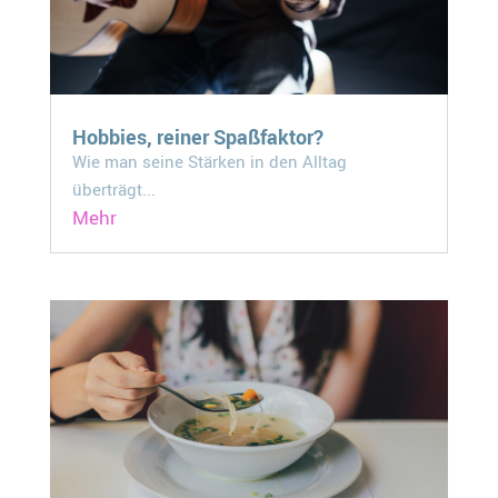
Hobbies, reiner Spaßfaktor?
Wie man seine Stärken in den Alltag
überträgt...
Mehr