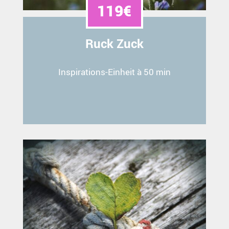
119€
Ruck Zuck
Inspirations-Einheit à 50 min