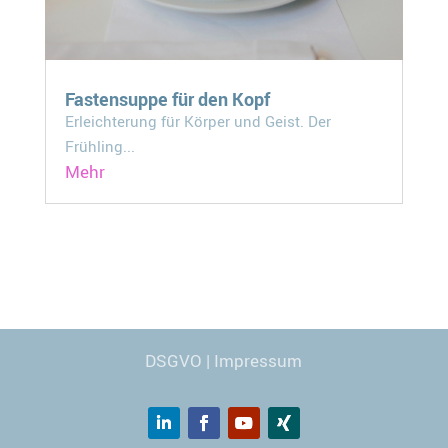
Fastensuppe für den Kopf
Erleichterung für Körper und Geist. Der
Frühling...
Mehr
Webdesign
© Carmen Kronspiess
DSGVO
|
Impressum