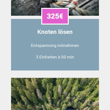
325€
Knoten lösen
Entspannung mitnehmen
3 Einheiten à 50 min