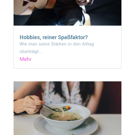
Hobbies, reiner Spaßfaktor?
Wie man seine Stärken in den Alltag
überträgt...
Mehr