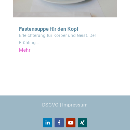
Fastensuppe für den Kopf
Erleichterung für Körper und Geist. Der
Frühling...
Mehr
Webdesign
© Carmen Kronspiess
DSGVO
|
Impressum