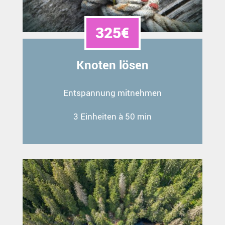
325€
Knoten lösen
Entspannung mitnehmen
3 Einheiten à 50 min