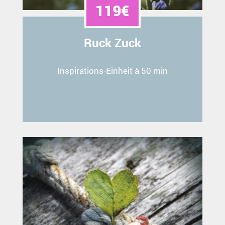
119€
Ruck Zuck
Inspirations-Einheit à 50 min