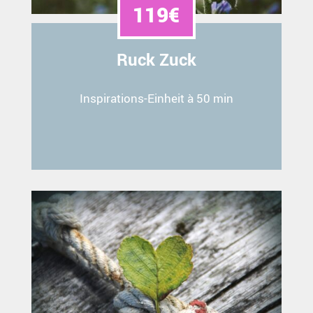
119€
Ruck Zuck
Inspirations-Einheit à 50 min