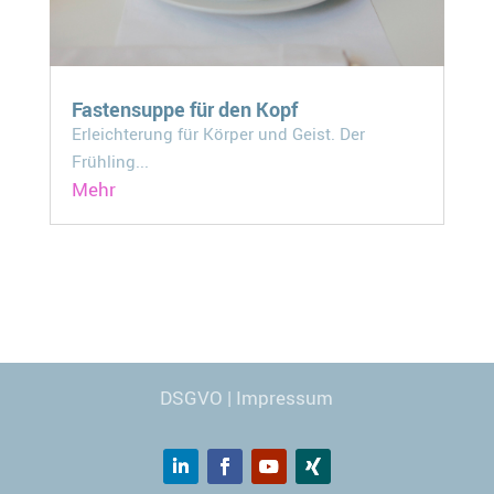
Fastensuppe für den Kopf
Erleichterung für Körper und Geist. Der
Frühling...
Mehr
Webdesign
© Carmen Kronspiess
DSGVO
|
Impressum