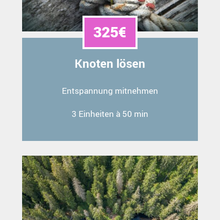
325€
Knoten lösen
Entspannung mitnehmen
3 Einheiten à 50 min