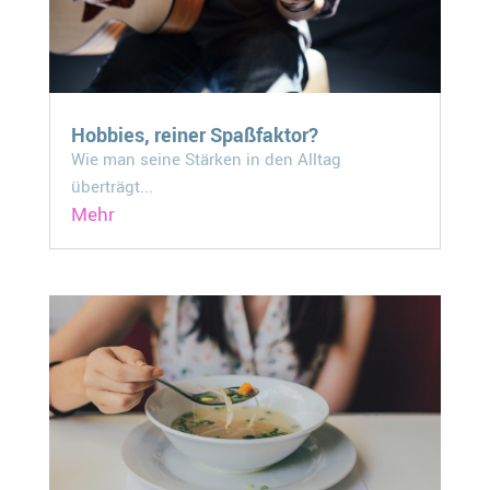
Hobbies, reiner Spaßfaktor?
Wie man seine Stärken in den Alltag
überträgt...
Mehr