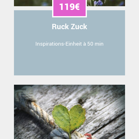
119€
Ruck Zuck
Inspirations-Einheit à 50 min