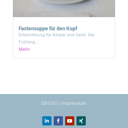
Fastensuppe für den Kopf
Erleichterung für Körper und Geist. Der
Frühling...
Mehr
Webdesign
© Carmen Kronspiess
DSGVO
|
Impressum