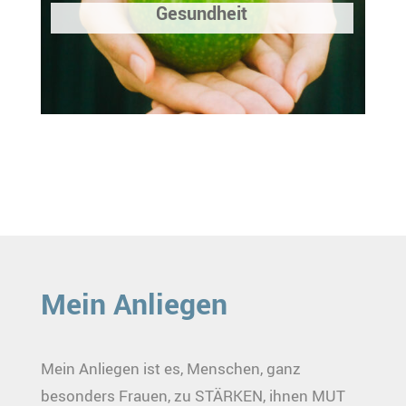
Gesundheit
Mein Anliegen
Mein Anliegen ist es, Menschen, ganz
besonders Frauen, zu STÄRKEN, ihnen MUT