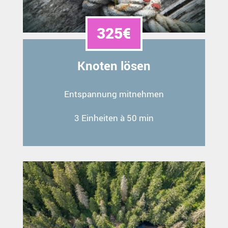
325€
Knoten lösen
Entspannung mitnehmen
3 Einheiten à 50 min