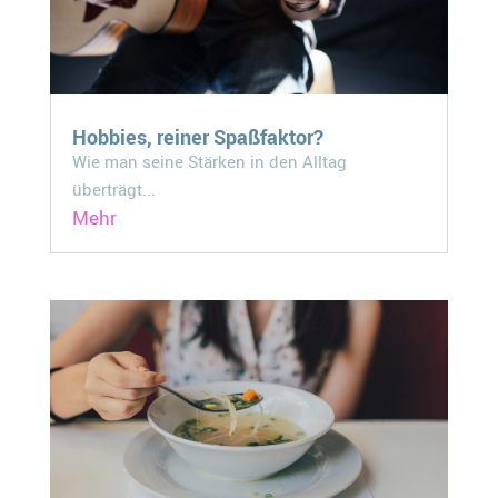
Hobbies, reiner Spaßfaktor?
Wie man seine Stärken in den Alltag
überträgt...
Mehr