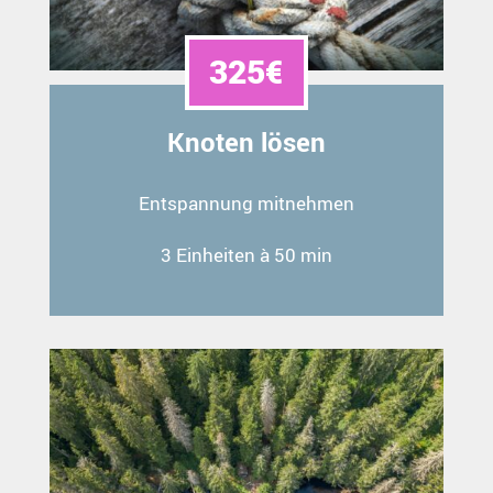
325€
Knoten lösen
Entspannung mitnehmen
3 Einheiten à 50 min