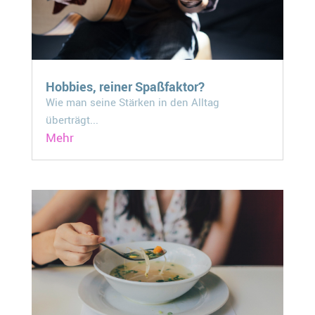
Hobbies, reiner Spaßfaktor?
Wie man seine Stärken in den Alltag
überträgt...
Mehr