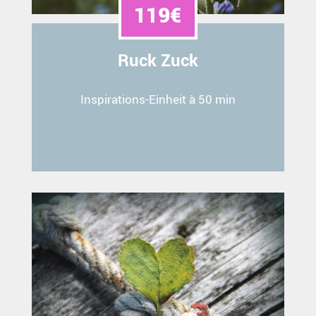
119€
Ruck Zuck
Inspirations-Einheit à 50 min