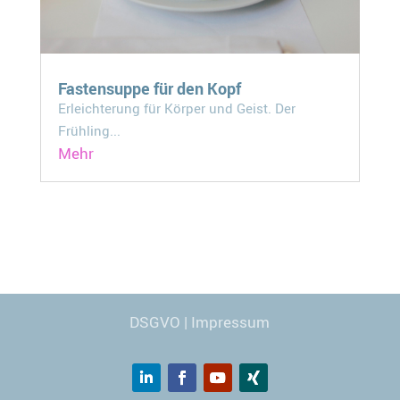
Fastensuppe für den Kopf
Erleichterung für Körper und Geist. Der
Frühling...
Mehr
Webdesign
© Carmen Kronspiess
DSGVO
|
Impressum