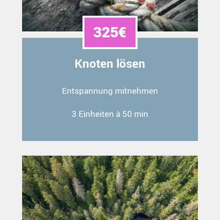
325€
Knoten lösen
Entspannung mitnehmen
3 Einheiten à 50 min