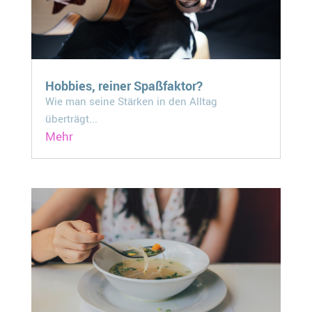
Hobbies, reiner Spaßfaktor?
Wie man seine Stärken in den Alltag
überträgt...
Mehr