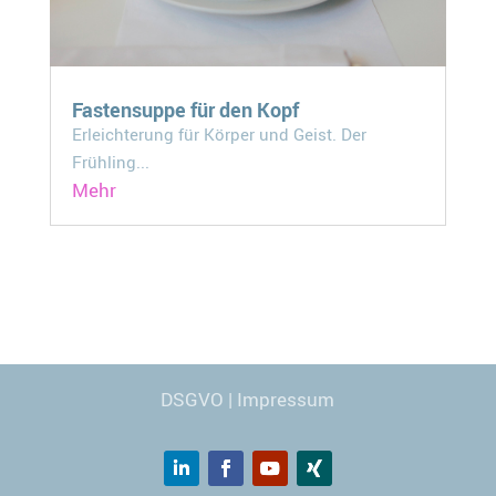
Fastensuppe für den Kopf
Erleichterung für Körper und Geist. Der
Frühling...
Mehr
Webdesign
© Carmen Kronspiess
DSGVO
|
Impressum