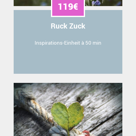
119€
Ruck Zuck
Inspirations-Einheit à 50 min