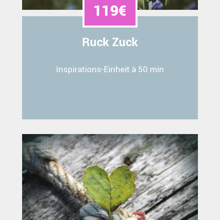
119€
Ruck Zuck
Inspirations-Einheit à 50 min