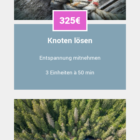
325€
Knoten lösen
Entspannung mitnehmen
3 Einheiten à 50 min