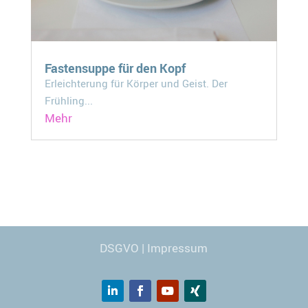
Fastensuppe für den Kopf
Erleichterung für Körper und Geist. Der
Frühling...
Mehr
Webdesign
© Carmen Kronspiess
DSGVO
|
Impressum