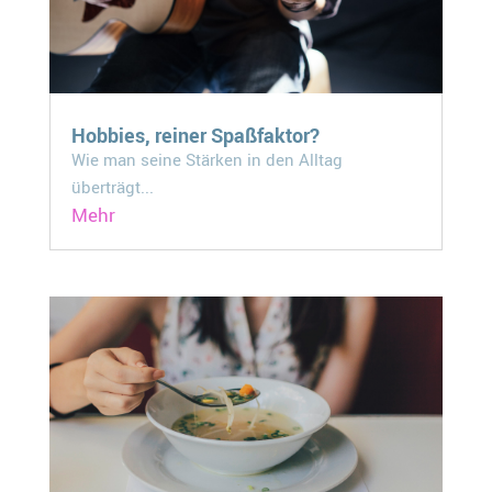
Hobbies, reiner Spaßfaktor?
Wie man seine Stärken in den Alltag
überträgt...
Mehr