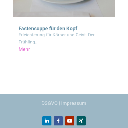
Fastensuppe für den Kopf
Erleichterung für Körper und Geist. Der
Frühling...
Mehr
Webdesign
© Carmen Kronspiess
DSGVO
|
Impressum