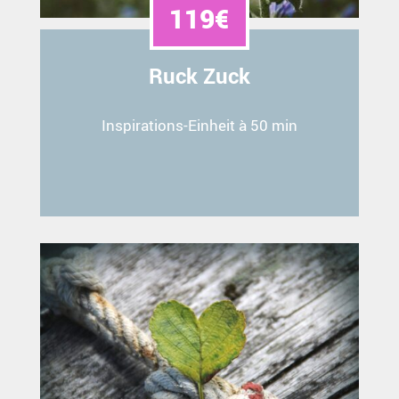
119€
Ruck Zuck
Inspirations-Einheit à 50 min