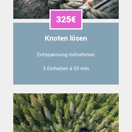
325€
Knoten lösen
Entspannung mitnehmen
3 Einheiten à 50 min