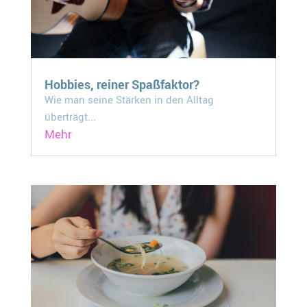
Hobbies, reiner Spaßfaktor?
Wie man seine Stärken in den Alltag
überträgt...
Mehr