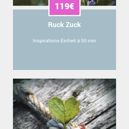
119€
Ruck Zuck
Inspirations-Einheit à 50 min