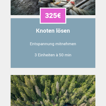
325€
Knoten lösen
Entspannung mitnehmen
3 Einheiten à 50 min