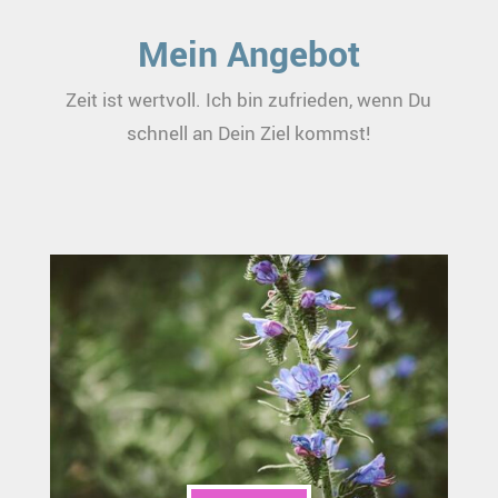
Mein Angebot
Zeit ist wertvoll. Ich bin zufrieden, wenn Du
schnell an Dein Ziel kommst!