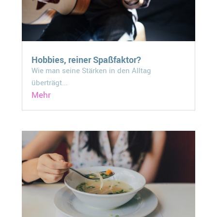
Hobbies, reiner Spaßfaktor?
Wie man seine Stärken in den Alltag
überträgt...
Mehr