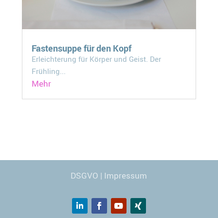
Fastensuppe für den Kopf
Erleichterung für Körper und Geist. Der
Frühling...
Mehr
Webdesign
© Carmen Kronspiess
DSGVO
|
Impressum