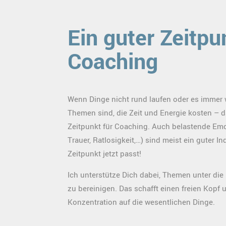
Ein guter Zeitpu
Coaching
Wenn Dinge nicht rund laufen oder es immer 
Themen sind, die Zeit und Energie kosten – da
Zeitpunkt für Coaching. Auch belastende Emo
Trauer, Ratlosigkeit,…) sind meist ein guter In
Zeitpunkt jetzt passt!
Ich unterstütze Dich dabei, Themen unter di
zu bereinigen. Das schafft einen freien Kopf 
Konzentration auf die wesentlichen Dinge.