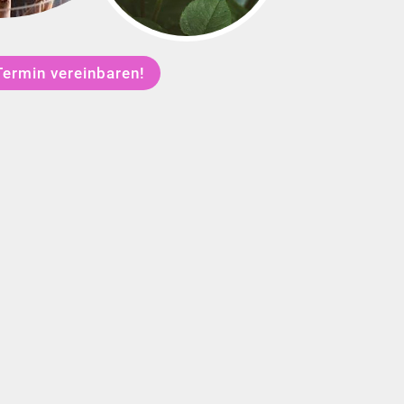
Termin vereinbaren!