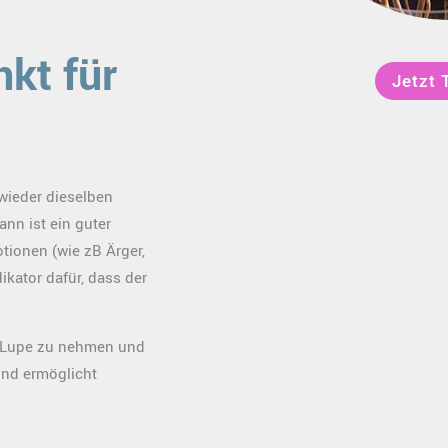
nkt für
Jetzt 
wieder dieselben
nn ist ein guter
tionen (wie zB Ärger,
dikator dafür, dass der
e Lupe zu nehmen und
und ermöglicht