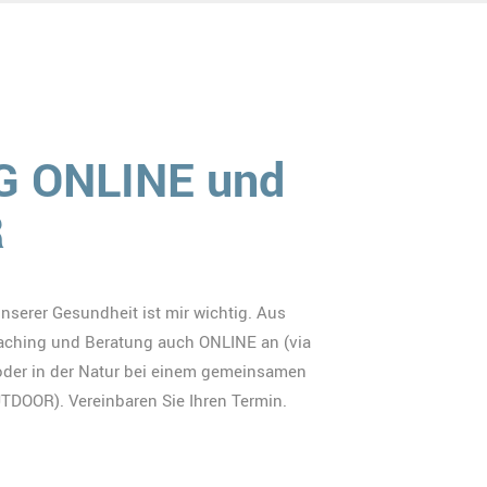
 ONLINE und
R
serer Gesundheit ist mir wichtig. Aus
aching und Beratung auch ONLINE an (via
oder in der Natur bei einem gemeinsamen
DOOR). Vereinbaren Sie Ihren Termin.