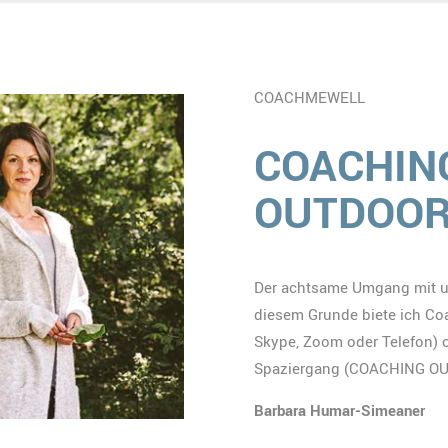
COACHMEWELL
COACHING
OUTDOO
Der achtsame Umgang mit un
diesem Grunde biete ich Co
Skype, Zoom oder Telefon) 
Spaziergang (COACHING OUT
Barbara Humar-Simeaner