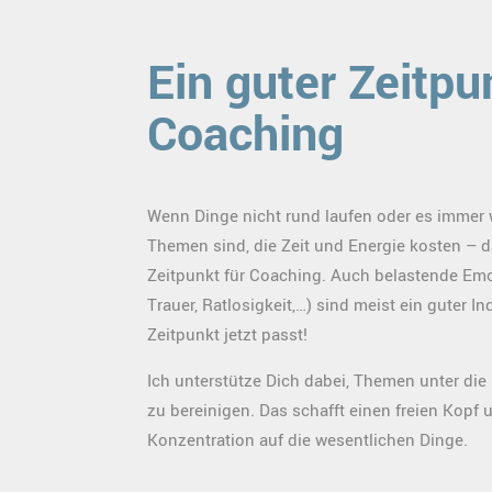
Ein guter Zeitpu
Coaching
Wenn Dinge nicht rund laufen oder es immer 
Themen sind, die Zeit und Energie kosten – da
Zeitpunkt für Coaching. Auch belastende Emo
Trauer, Ratlosigkeit,…) sind meist ein guter In
Zeitpunkt jetzt passt!
Ich unterstütze Dich dabei, Themen unter di
zu bereinigen. Das schafft einen freien Kopf 
Konzentration auf die wesentlichen Dinge.