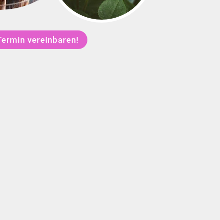
Termin vereinbaren!