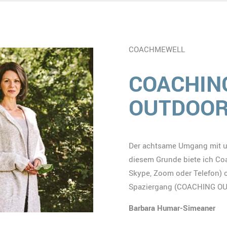
COACHMEWELL
COACHING
OUTDOO
Der achtsame Umgang mit un
diesem Grunde biete ich Co
Skype, Zoom oder Telefon) 
Spaziergang (COACHING OUT
Barbara Humar-Simeaner