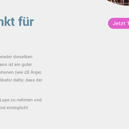
nkt für
Jetzt 
wieder dieselben
nn ist ein guter
tionen (wie zB Ärger,
dikator dafür, dass der
e Lupe zu nehmen und
und ermöglicht