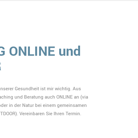
 ONLINE und
R
serer Gesundheit ist mir wichtig. Aus
aching und Beratung auch ONLINE an (via
oder in der Natur bei einem gemeinsamen
DOOR). Vereinbaren Sie Ihren Termin.