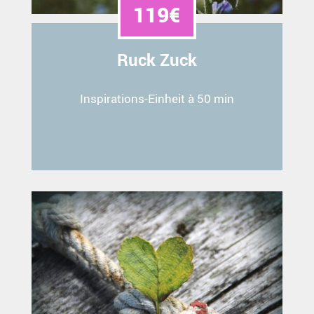
119€
Ruck Zuck
Inspirations-Einheit à 50 min