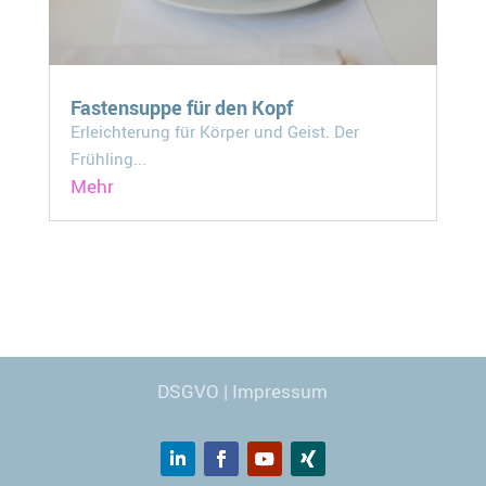
Fastensuppe für den Kopf
Erleichterung für Körper und Geist. Der
Frühling...
Mehr
Webdesign
© Carmen Kronspiess
DSGVO
|
Impressum