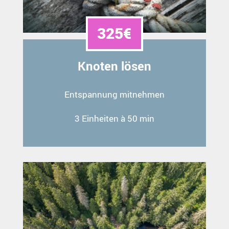
325€
Knoten lösen
Entspannung mitnehmen
3 Einheiten à 50 min