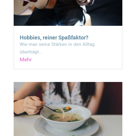
Hobbies, reiner Spaßfaktor?
Wie man seine Stärken in den Alltag
überträgt...
Mehr