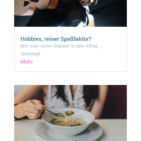
Hobbies, reiner Spaßfaktor?
Wie man seine Stärken in den Alltag
überträgt...
Mehr