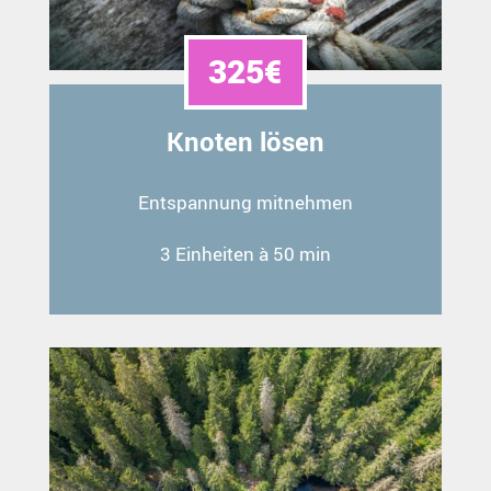
325€
Knoten lösen
Entspannung mitnehmen
3 Einheiten à 50 min