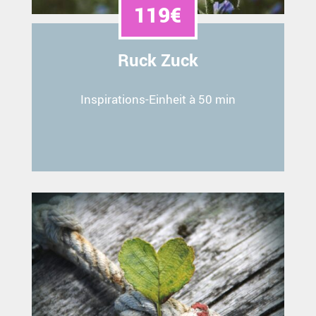
119€
Ruck Zuck
Inspirations-Einheit à 50 min