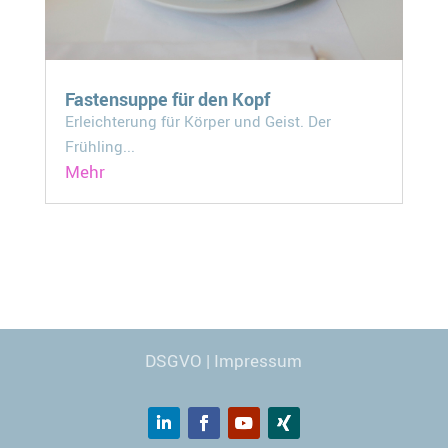
Fastensuppe für den Kopf
Erleichterung für Körper und Geist. Der
Frühling...
Mehr
Webdesign
© Carmen Kronspiess
DSGVO
|
Impressum