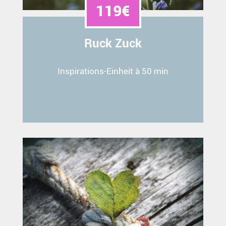
119€
Ruck Zuck
Inspirations-Einheit à 50 min