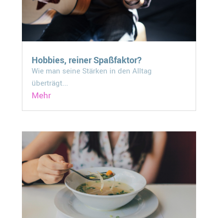
Hobbies, reiner Spaßfaktor?
Wie man seine Stärken in den Alltag
überträgt...
Mehr