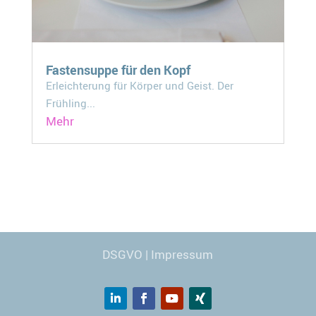
Fastensuppe für den Kopf
Erleichterung für Körper und Geist. Der
Frühling...
Mehr
Webdesign
© Carmen Kronspiess
DSGVO
|
Impressum