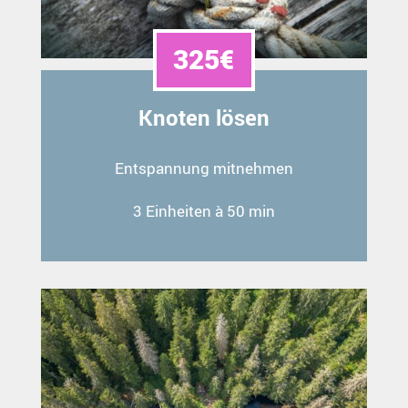
325€
Knoten lösen
Entspannung mitnehmen
3 Einheiten à 50 min