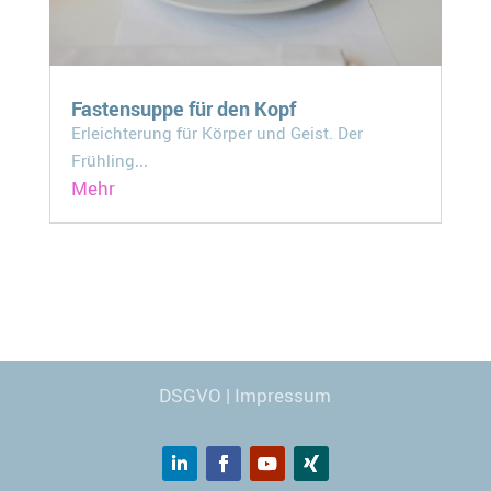
Fastensuppe für den Kopf
Erleichterung für Körper und Geist. Der
Frühling...
Mehr
Webdesign
© Carmen Kronspiess
DSGVO
|
Impressum