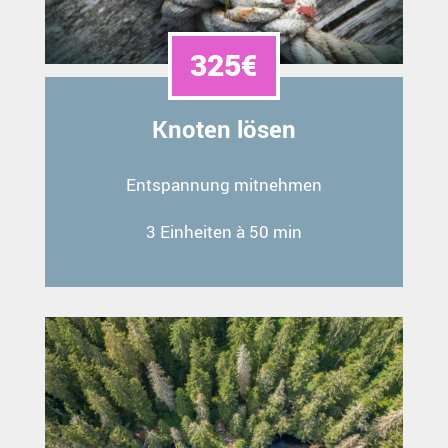
325€
Knoten lösen
Entspannung mitnehmen
3 Einheiten à 50 min