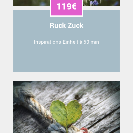
119€
Ruck Zuck
Inspirations-Einheit à 50 min