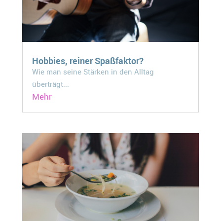
Hobbies, reiner Spaßfaktor?
Wie man seine Stärken in den Alltag
überträgt...
Mehr