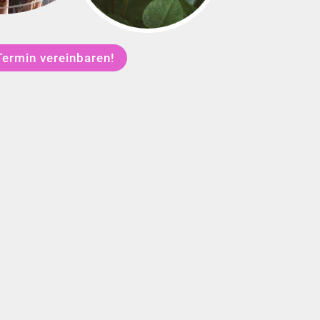
Termin vereinbaren!