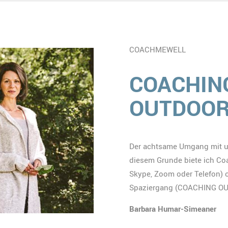
COACHMEWELL
COACHING
OUTDOO
Der achtsame Umgang mit un
diesem Grunde biete ich Co
Skype, Zoom oder Telefon) 
Spaziergang (COACHING OUT
Barbara Humar-Simeaner