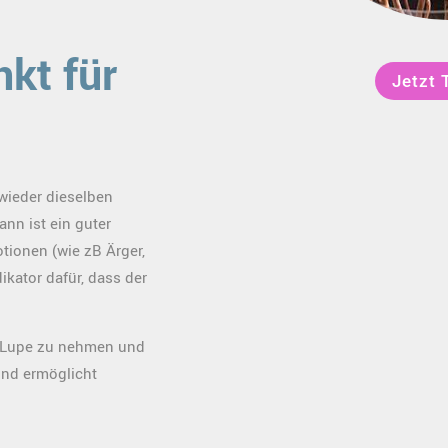
nkt für
Jetzt 
wieder dieselben
nn ist ein guter
tionen (wie zB Ärger,
dikator dafür, dass der
e Lupe zu nehmen und
und ermöglicht