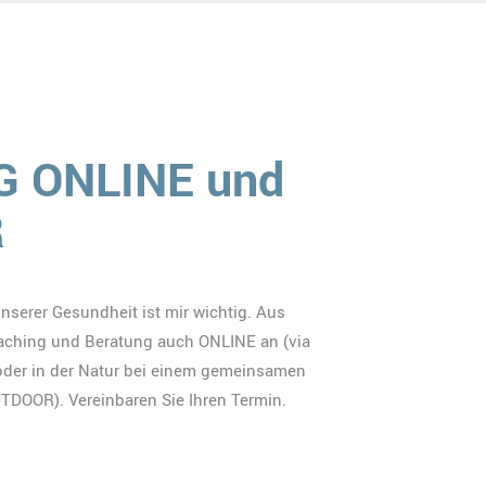
 ONLINE und
R
serer Gesundheit ist mir wichtig. Aus
aching und Beratung auch ONLINE an (via
oder in der Natur bei einem gemeinsamen
DOOR). Vereinbaren Sie Ihren Termin.