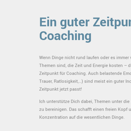
Ein guter Zeitpu
Coaching
Wenn Dinge nicht rund laufen oder es immer 
Themen sind, die Zeit und Energie kosten – da
Zeitpunkt für Coaching. Auch belastende Emo
Trauer, Ratlosigkeit,…) sind meist ein guter In
Zeitpunkt jetzt passt!
Ich unterstütze Dich dabei, Themen unter di
zu bereinigen. Das schafft einen freien Kopf 
Konzentration auf die wesentlichen Dinge.