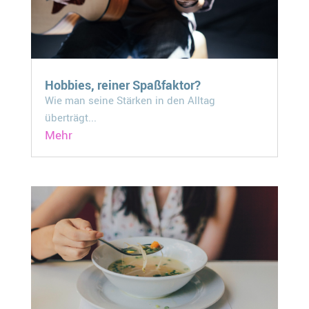
Hobbies, reiner Spaßfaktor?
Wie man seine Stärken in den Alltag
überträgt...
Mehr