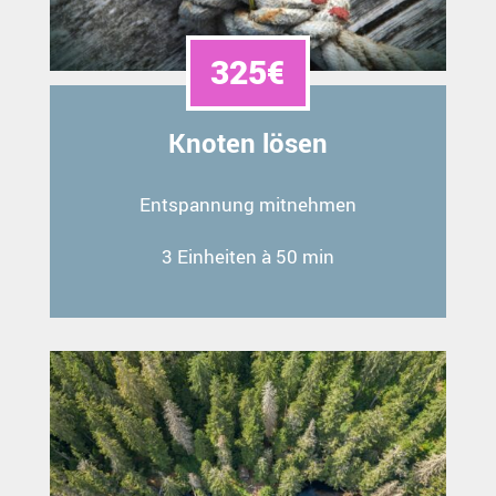
325€
Knoten lösen
Entspannung mitnehmen
3 Einheiten à 50 min