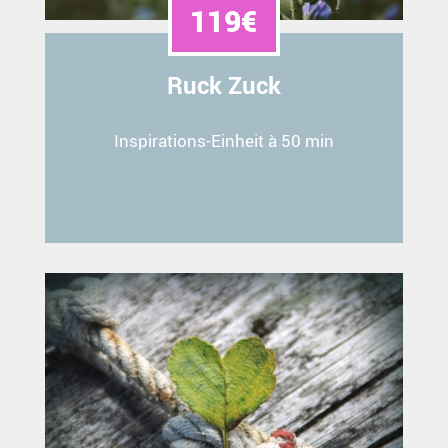
119€
Ruck Zuck
Inspirations-Einheit à 50 min