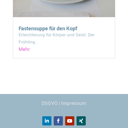
Fastensuppe für den Kopf
Erleichterung für Körper und Geist. Der
Frühling...
Mehr
Webdesign
© Carmen Kronspiess
DSGVO
|
Impressum