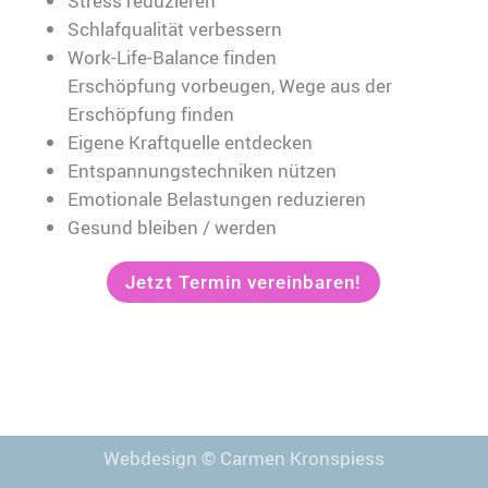
Stress reduzieren
Schlafqualität verbessern
Work-Life-Balance finden
Erschöpfung vorbeugen, Wege aus der
Erschöpfung finden
Eigene Kraftquelle entdecken
Entspannungstechniken nützen
Emotionale Belastungen reduzieren
Gesund bleiben / werden
Jetzt Termin vereinbaren!
Webdesign
© Carmen Kronspiess