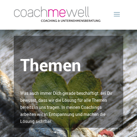
Themen
Was auch immer Dich gerade beschäftigt: sei Dir
bewusst, dass wir die Lösung für alle Themen
bereits in uns tragen. In meinen Coachings
arbeiten wir in Entspannung und machen die
Lösung sichtbar.