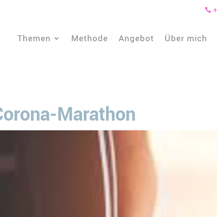
+

Themen
Methode
Angebot
Über mich
 Corona-Marathon