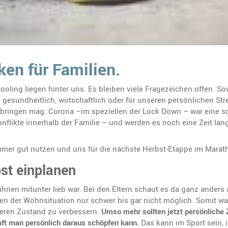
ken für Familien
.
ing liegen hinter uns. Es bleiben viele Fragezeichen offen. So
esundheitlich, wirtschaftlich oder für unseren persönlichen Stre
ringen mag. Corona –im speziellen der Lock Down – war eine schwi
nflikte innerhalb der Familie – und werden es noch eine Zeit lan
 Sommer gut nutzen und uns für die nächste Herbst-Etappe im Mar
bst einplanen
 ihnen mitunter lieb war. Bei den Eltern schaut es da ganz anders 
n der Wohnsituation nur schwer bis gar nicht möglich. Somit wa
eren Zustand zu verbessern.
Umso mehr sollten jetzt persönliche 
raft man persönlich daraus schöpfen kann.
Das kann im Sport sein, 