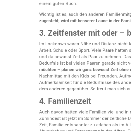
einem guten Buch.
Wichtig ist es, auch den anderen Familienmit
zugesteht, wird mit besserer Laune in der Famil
3.
Zeitfenster mit oder –
Im Lockdown waren Nähe und Distanz nicht le
Arbeit, Schule oder Sport. Viele Paare hatten s
und da bewusst Zeit als Paar zu nehmen. Da
Bedürfnis ist bei vielen Paaren gerade nicht 
möchten – planen wir ganz bewusst Zeit ohne 
Nachmittag mit den Kids bei Freunden. Aufme
Aufmerksamkeit für die Bedürfnisse des ander
dem anderen gegenüber. So freut man sich au
4.
Familienzeit
Auch davon hatten viele Familien viel und in 
Zumindest ist jetzt im Sommer der zeitliche 
Zeit, Familie entspannter zu erleben als im 