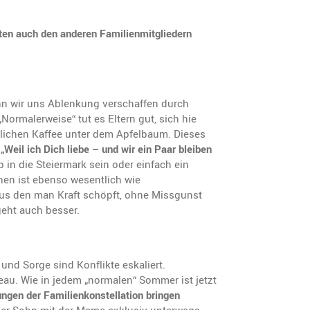
ten auch den anderen Familienmitgliedern
enn wir uns Ablenkung verschaffen durch
„Normalerweise“ tut es Eltern gut, sich hie
lichen Kaffee unter dem Apfelbaum. Dieses
:
„Weil ich Dich liebe – und wir ein Paar bleiben
 in die Steiermark sein oder einfach ein
hen ist ebenso wesentlich wie
 aus den man Kraft schöpft, ohne Missgunst
geht auch besser.
und Sorge sind Konflikte eskaliert.
eau. Wie in jedem „normalen“ Sommer ist jetzt
ngen der Familienkonstellation bringen