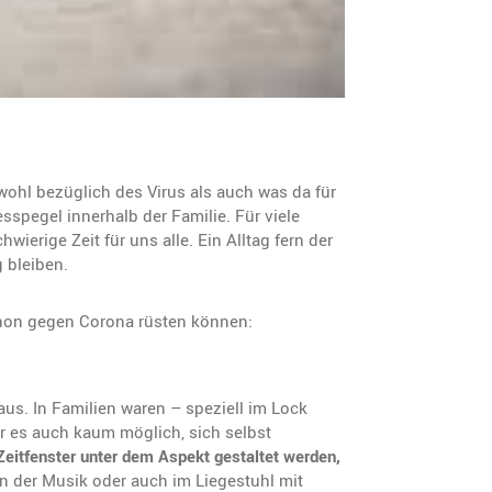
wohl bezüglich des Virus als auch was da für
sspegel innerhalb der Familie. Für viele
erige Zeit für uns alle. Ein Alltag fern der
g bleiben.
athon gegen Corona rüsten können:
aus. In Familien waren – speziell im Lock
r es auch kaum möglich, sich selbst
Zeitfenster unter dem Aspekt gestaltet werden,
in der Musik oder auch im Liegestuhl mit