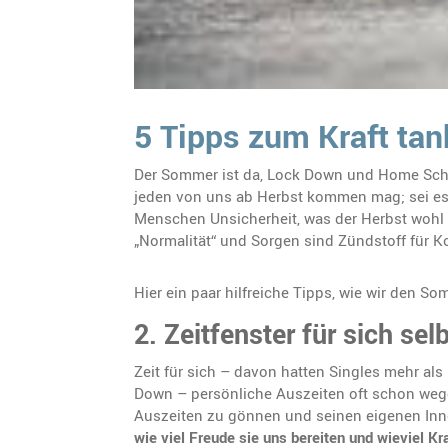
5 Tipps zum Kraft tan
Der Sommer ist da, Lock Down und Home School
jeden von uns ab Herbst kommen mag; sei es g
Menschen Unsicherheit, was der Herbst wohl b
„Normalität“ und Sorgen sind Zündstoff für Ko
Hier ein paar hilfreiche Tipps, wie wir den
2.
Zeitfenster für sich sel
Zeit für sich – davon hatten Singles mehr als
Down – persönliche Auszeiten oft schon wege
Auszeiten zu gönnen und seinen eigenen Inn
wie viel Freude sie uns bereiten und wieviel K