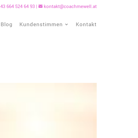
43 664 524 64 93
|
kontakt@coachmewell.at

Blog
Kundenstimmen
Kontakt