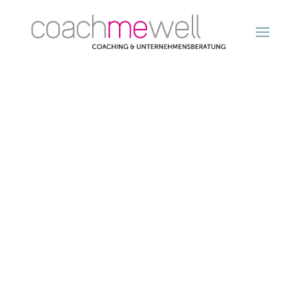
Schminkwo
In angnehmer Runde lernen Sie Ihre Vorzüge zu
betonen, welche Farben zu Ihnen passsen und wie Sie
das täglich anwenden können.